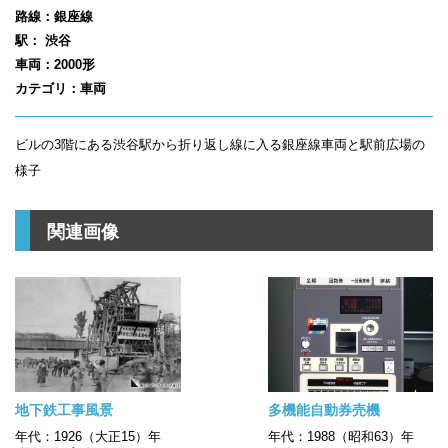
路線：銀座線
駅： 渋谷
車両：2000形
カテゴリ：車両
ビルの3階にある渋谷駅から折り返し線に入る銀座線車両と駅前広場の
様子
関連画像
地下鉄工事風景
多機能自動券売機
年代：1926（大正15）年
年代：1988（昭和63）年