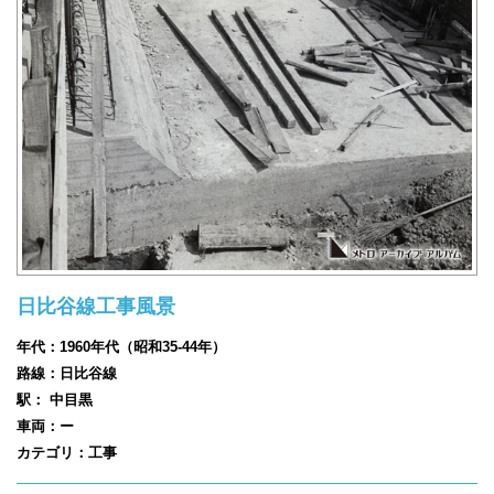
日比谷線工事風景
年代：1960年代（昭和35-44年）
路線：日比谷線
駅： 中目黒
車両：ー
カテゴリ：工事