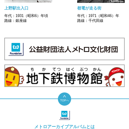
上野駅出入口
都電が走る街
年代：1931（昭和6）年頃
年代：1971（昭和46）年
路線：銀座線
路線：千代田線
TOPへ
メトロアーカイブアルバムとは