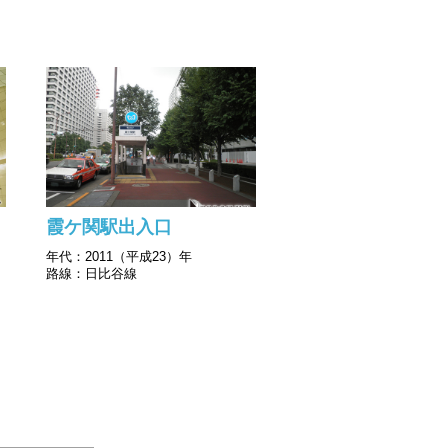
霞ケ関駅出入口
年代：2011（平成23）年
路線：日比谷線