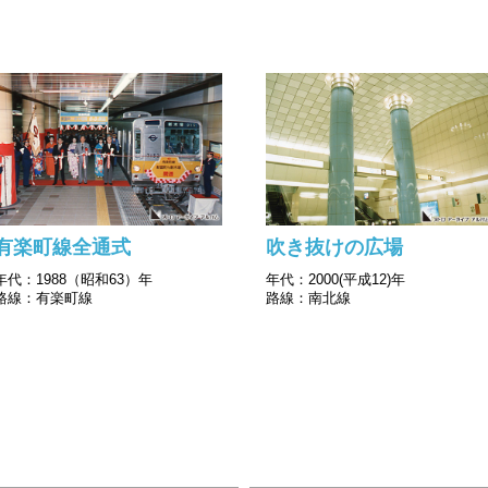
有楽町線全通式
吹き抜けの広場
年代：1988（昭和63）年
年代：2000(平成12)年
路線：有楽町線
路線：南北線