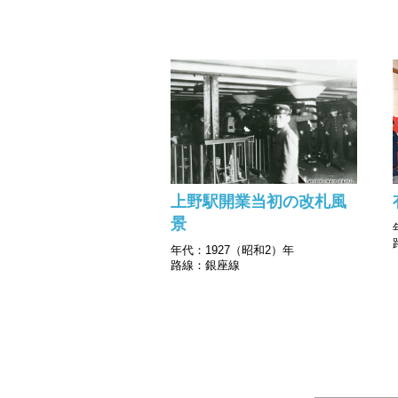
上野駅開業当初の改札風
景
年代：1927（昭和2）年
路線：銀座線