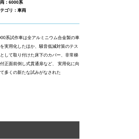
両：6000系
テゴリ：車両
000系試作車は全アルミニウム合金製の車
を実用化したほか、騒音低減対策のテス
として取り付けた床下のカバー、非常梯
付正面前倒し式貫通扉など、 実用化に向
て多くの新たな試みがなされた