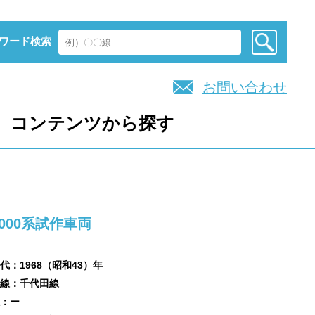
ワード検索
お問い合わせ
コンテンツから探す
6000系試作車両
代：1968（昭和43）年
線：千代田線
：ー