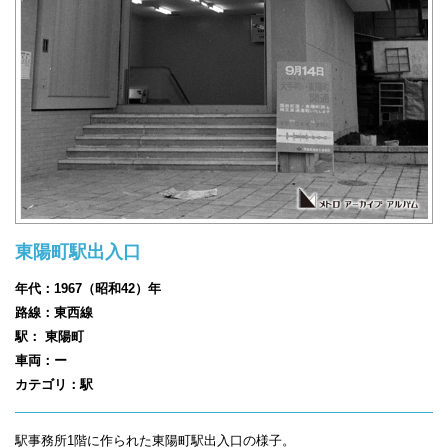
東陽町駅出入口
年代：1967（昭和42）年
路線：東西線
駅： 東陽町
車両：ー
カテゴリ：駅
駅事務所1階に作られた東陽町駅出入口の様子。