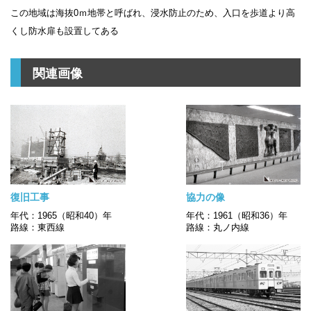
この地域は海抜0ｍ地帯と呼ばれ、浸水防止のため、入口を歩道より高
くし防水扉も設置してある
関連画像
復旧工事
協力の像
年代：1965（昭和40）年
年代：1961（昭和36）年
路線：東西線
路線：丸ノ内線