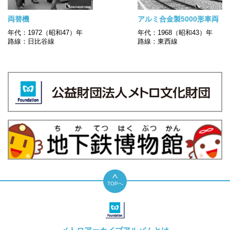
両替機
アルミ合金製5000形車両
年代：1972（昭和47）年
年代：1968（昭和43）年
路線：日比谷線
路線：東西線
TOPへ