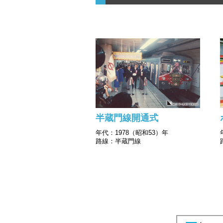
半蔵門線開通式
年代：1978（昭和53）年
路線：半蔵門線