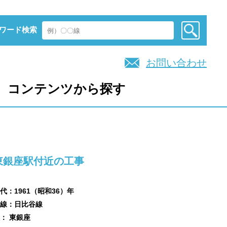
ワード検索
お問い合わせ
コンテンツから探す
東銀座駅付近の工事
代：1961（昭和36）年
線：日比谷線
： 東銀座