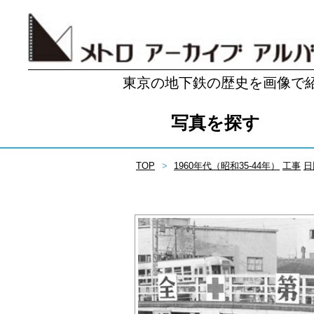
東京の地下鉄の歴史を画像で
写真を探す
TOP
1960年代（昭和35-44年）
工事
日