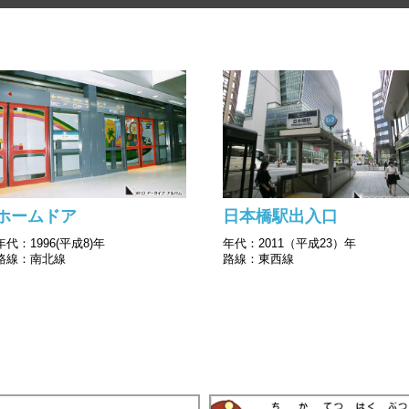
ホームドア
日本橋駅出入口
年代：1996(平成8)年
年代：2011（平成23）年
路線：南北線
路線：東西線