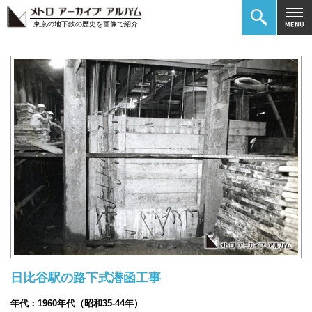
東京の地下鉄の歴史を画像で紹介
日比谷駅の路下式潜函工事
年代：1960年代（昭和35-44年）