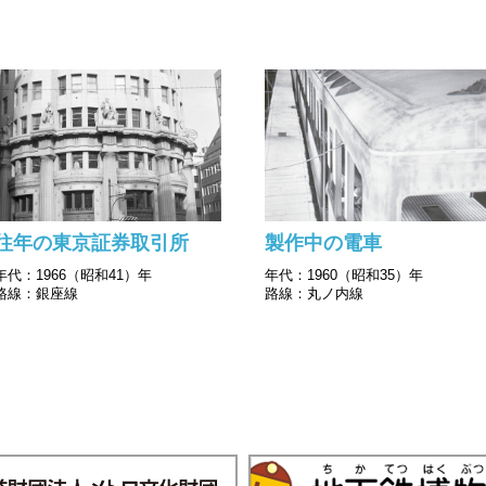
往年の東京証券取引所
製作中の電車
年代：1966（昭和41）年
年代：1960（昭和35）年
路線：銀座線
路線：丸ノ内線