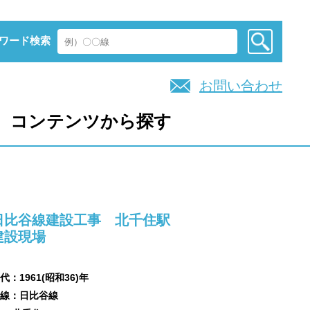
ワード検索
お問い合わせ
コンテンツから探す
日比谷線建設工事 北千住駅
建設現場
代：1961(昭和36)年
線：日比谷線