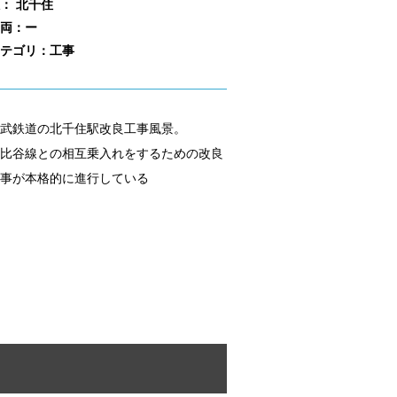
： 北千住
両：ー
テゴリ：工事
武鉄道の北千住駅改良工事風景。
比谷線との相互乗入れをするための改良
事が本格的に進行している