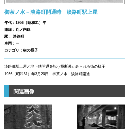
御茶ノ水－淡路町開通時 淡路町駅上屋
年代：1956（昭和31）年
路線：丸ノ内線
駅： 淡路町
車両：ー
カテゴリ：街の様子
淡路町駅上屋と地下鉄開通を祝う横断幕がみられる街の様子
1956（昭和31）年3月20日 御茶ノ水－淡路町開通
関連画像