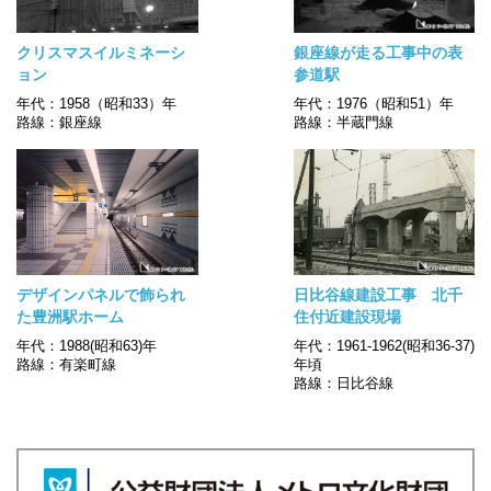
クリスマスイルミネーシ
銀座線が走る工事中の表
ョン
参道駅
年代：1958（昭和33）年
年代：1976（昭和51）年
路線：銀座線
路線：半蔵門線
デザインパネルで飾られ
日比谷線建設工事 北千
た豊洲駅ホーム
住付近建設現場
年代：1988(昭和63)年
年代：1961-1962(昭和36-37)
路線：有楽町線
年頃
路線：日比谷線