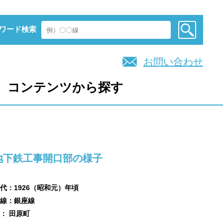
ワード検索
お問い合わせ
コンテンツから探す
地下鉄工事開口部の様子
代：1926（昭和元）年頃
線：銀座線
： 田原町