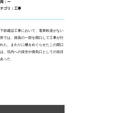
両：ー
テゴリ：工事
下鉄建設工事において、電車軌道がない
所では、路面の一部を開口して工事が行
れた。まわりに柵をめぐらせたこの開口
は、坑内への採光や換気口としての役目
あった