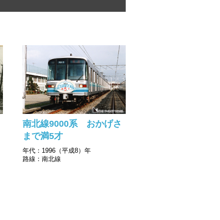
南北線9000系 おかげさ
まで満5才
年代：1996（平成8）年
路線：南北線