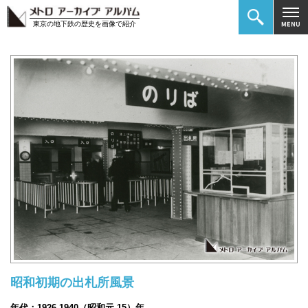
東京の地下鉄の歴史を画像で紹介
昭和初期の出札所風景
年代：1926-1940（昭和元-15）年