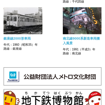
路線：千代田線
銀座線2000形車両
南北線9000系新造車両搬
入風景
年代：1960（昭和35）年
路線：銀座線
年代：1991（平成3）年
路線：南北線