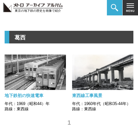
東京の地下鉄の歴史を画像で紹介
葛西
地下鉄初の快速電車
東西線工事風景
年代：1969（昭和44）年
年代：1960年代（昭和35-44年）
路線：東西線
路線：東西線
1