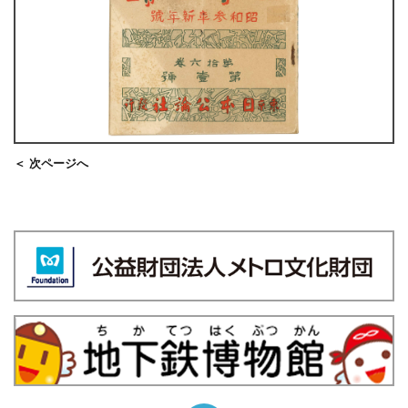
＜ 次ページへ