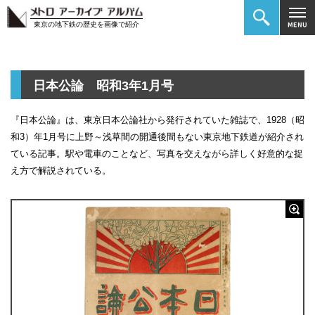
東京の地下鉄の歴史を画像で紹介
日本公論 昭和3年1月号
『日本公論』は、東京日本公論社から発行されていた雑誌で、1928（昭
和3）年1月号に上野～浅草間の開通後間もない東京地下鉄道が紹介され
ている記事。駅や電車のことなど、写真を交えながら詳しく好意的な捉
え方で解説されている。