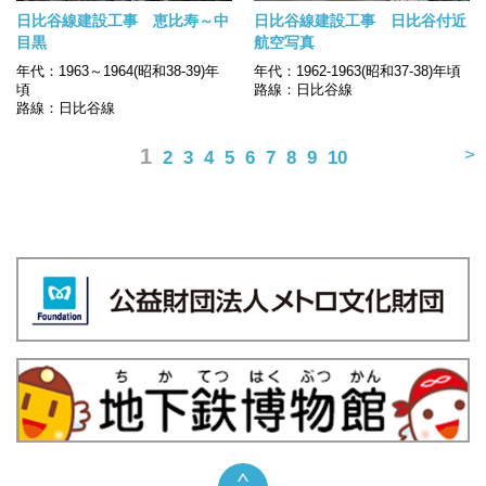
日比谷線建設工事 恵比寿～中
日比谷線建設工事 日比谷付近
目黒
航空写真
年代：1963～1964(昭和38-39)年
年代：1962-1963(昭和37-38)年頃
頃
路線：日比谷線
路線：日比谷線
1
>
2
3
4
5
6
7
8
9
10