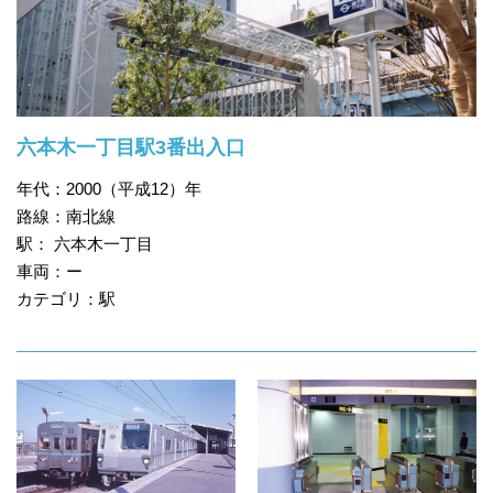
六本木一丁目駅3番出入口
年代：2000（平成12）年
路線：南北線
駅： 六本木一丁目
車両：ー
カテゴリ：駅