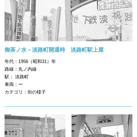
御茶ノ水－淡路町開通時 淡路町駅上屋
年代：1956（昭和31）年
路線：丸ノ内線
駅： 淡路町
車両：ー
カテゴリ：街の様子