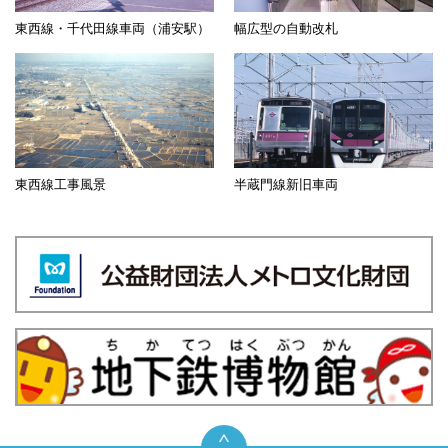
東西線・千代田線車両（浦安駅）
幅広型の自動改札
東西線工事風景
半蔵門線新旧車両