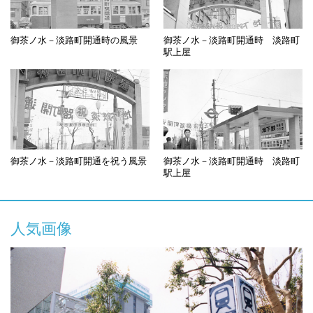
御茶ノ水－淡路町開通時の風景
御茶ノ水－淡路町開通時 淡路町
駅上屋
御茶ノ水－淡路町開通を祝う風景
御茶ノ水－淡路町開通時 淡路町
駅上屋
人気画像